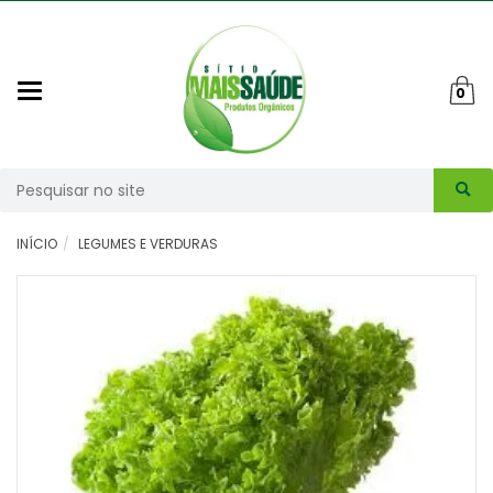
Mudar
0
navegação
Busca
INÍCIO
LEGUMES E VERDURAS