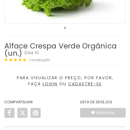
Alface Crespa Verde Orgânica
(un.)
(
Cód.
5
)
1
avaliação
PARA VISUALIZAR O PREÇO, POR FAVOR,
FAÇA
LOGIN
OU
CADASTRE-SE
COMPARTILHAR
LISTA DE DESEJOS
Adicionar