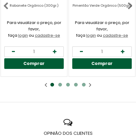
Rabanete Orgânico (300gr.)
Pimentão Verde Orgânico (500gr.)
Para visualizar o preço, por
Para visualizar o preço, por
favor,
favor,
faça
login
ou
cadastre-se
faça
login
ou
cadastre-se
Comprar
Comprar
OPINIÃO DOS CLIENTES