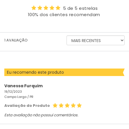
5 de 5 estrelas
100% dos clientes recomendam
ORDENAR
1
AVALIAÇÃO
AVALIAÇÕES
POR
Eu recomendo este produto
Vanessa Furquim
19/12/2023
Campo Largo /
PR
Avaliação do Produto
Esta avaliação não possui comentários.