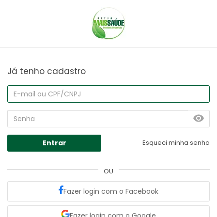
Já tenho cadastro
Entrar
Esqueci minha senha
OU
Fazer login com o Facebook
Fazer login com o Google