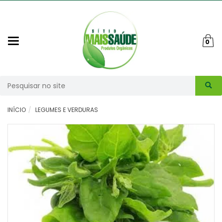
Mudar
0
navegação
Busca
INÍCIO
LEGUMES E VERDURAS