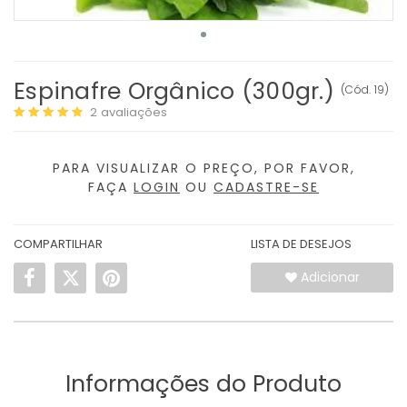
Espinafre Orgânico (300gr.)
(
Cód.
19
)
2
avaliações
PARA VISUALIZAR O PREÇO, POR FAVOR,
FAÇA
LOGIN
OU
CADASTRE-SE
COMPARTILHAR
LISTA DE DESEJOS
Adicionar
Informações do Produto