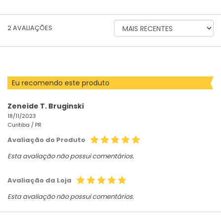
ORDENAR
2
AVALIAÇÕES
AVALIAÇÕES
POR
Eu recomendo este produto
Zeneide T. Bruginski
18/11/2023
Curitiba /
PR
Avaliação do Produto
Esta avaliação não possui comentários.
Avaliação da Loja
Esta avaliação não possui comentários.