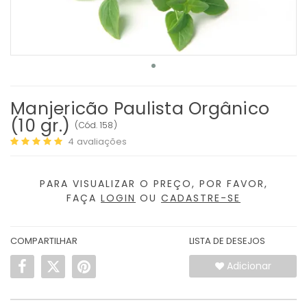
Manjericão Paulista Orgânico
(10 gr.)
(
Cód.
158
)
4
avaliações
PARA VISUALIZAR O PREÇO, POR FAVOR,
FAÇA
LOGIN
OU
CADASTRE-SE
COMPARTILHAR
LISTA DE DESEJOS
Adicionar