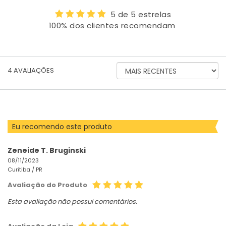
5 de 5 estrelas
100% dos clientes recomendam
ORDENAR
4
AVALIAÇÕES
AVALIAÇÕES
POR
Eu recomendo este produto
Zeneide T. Bruginski
08/11/2023
Curitiba /
PR
Avaliação do Produto
Esta avaliação não possui comentários.