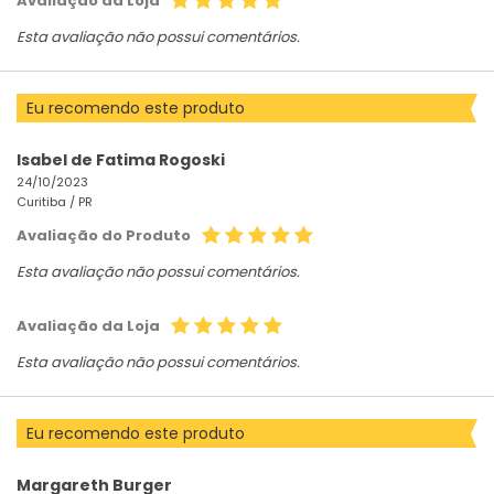
Avaliação da Loja
Esta avaliação não possui comentários.
Eu recomendo este produto
Isabel de Fatima Rogoski
24/10/2023
Curitiba /
PR
Avaliação do Produto
Esta avaliação não possui comentários.
Avaliação da Loja
Esta avaliação não possui comentários.
Eu recomendo este produto
Margareth Burger