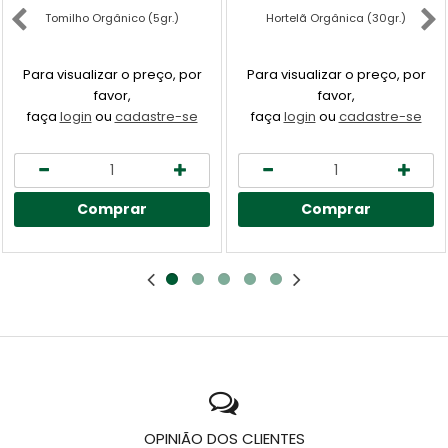
Tomilho Orgânico (5gr.)
Hortelã Orgânica (30gr.)
Para visualizar o preço, por
Para visualizar o preço, por
favor,
favor,
faça
login
ou
cadastre-se
faça
login
ou
cadastre-se
Comprar
Comprar
OPINIÃO DOS CLIENTES